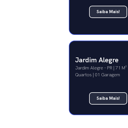
Saiba Mais!
Jardim Alegre
Jardim Alegre – PR | 71 M² 
Quartos | 01 Garagem
Saiba Mais!