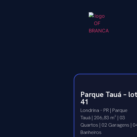
Parque Tauá – lo
41
Londrina – PR | Parque
Tauá | 206,83 m² | 03
Quartos | 02 Garagens | 0
Banheiros