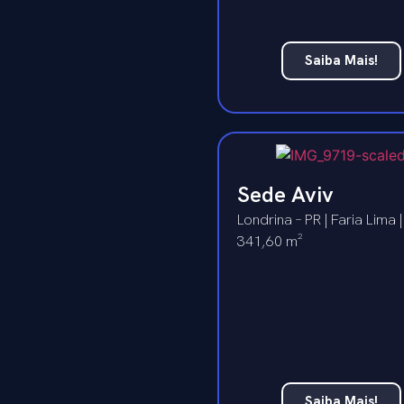
Saiba Mais!
Sede Aviv
Londrina – PR | Faria Lima |
341,60 m²
Saiba Mais!