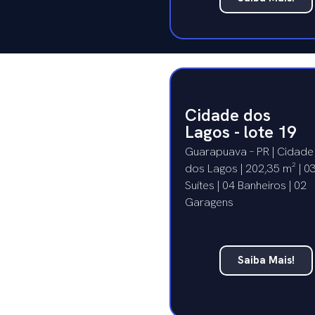
Cidade dos
Lagos - lote 19
Guarapuava – PR | Cidade
dos Lagos | 202,35 m² | 0
Suítes | 04 Banheiros | 02
Garagens
Saiba Mais!