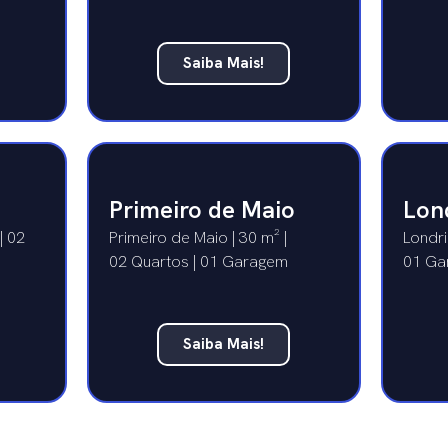
Saiba Mais!
Primeiro de Maio
Lon
| 02
Primeiro de Maio | 30 m² |
Londri
02 Quartos | 01 Garagem
01 Ga
Saiba Mais!