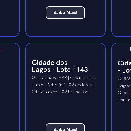
Saiba Mais!
Cidade dos
Cid
Lagos - Lote 1143
- Lo
Guarapuava – PR | Cidade dos
Guara
Lagos | 94,67m² | 02 andares |
Lagos 
04 Garagens | 02 Banheiros
Quarto
Banhe
Saiba Mais!