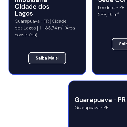
Cidade dos
Londrina – PR |
Lagos
299,10 m²
Guarapuava – PR | Cidade
dos Lagos | 1.166,74 m² (Área
construída)
Sai
Saiba Mais!
Guarapuava - PR
Guarapuava – PR