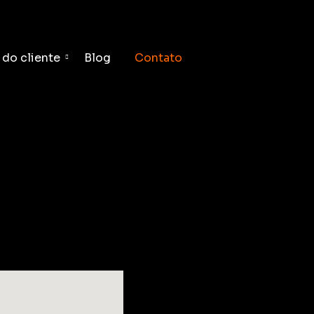
 do cliente
Blog
Contato