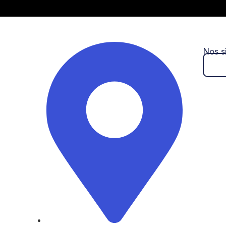
Nos s